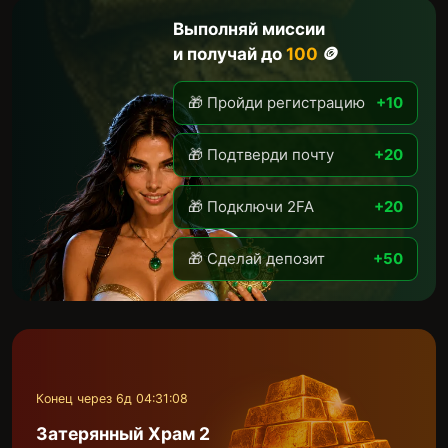
Выполняй миссии
и получай до
100
🪙
🎁 Пройди регистрацию
+10
🎁 Подтверди почту
+20
🎁 Подключи 2FA
+20
🎁 Сделай депозит
+50
Конец через 6д 04:31:08
Затерянный Храм 2