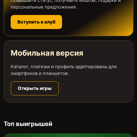
Повышайте статус, получайте кешбэк, подарки и
персональные предложения.
Вступить в клуб
Мобильная версия
Каталог, платежи и профиль адаптированы для
смартфонов и планшетов.
Открыть игры
Топ выигрышей