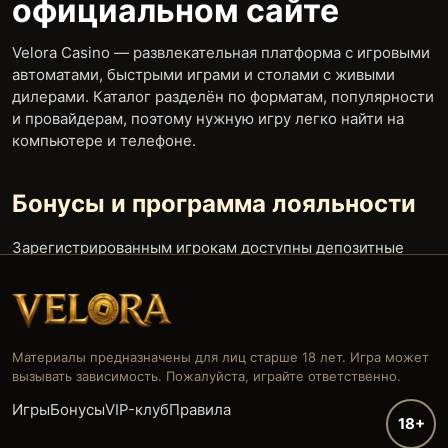
официальном сайте
Velora Casino — развлекательная платформа с игровыми
автоматами, быстрыми играми и столами с живыми
дилерами. Каталог разделён по форматам, популярности
и провайдерам, поэтому нужную игру легко найти на
компьютере и телефоне.
Бонусы и программа лояльности
Зарегистрированным игрокам доступны депозитные
предложения, фриспины, кешбэк, миссии и VIP-уровни.
Материалы предназначены для лиц старше 18 лет. Игра может
вызывать зависимость. Пожалуйста, играйте ответственно.
Игры
Бонусы
VIP-клуб
Правила
18+