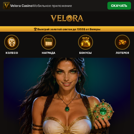
Velora Casino
Мобильное приложение
СКАЧАТЬ
🏆 Выиграй золотой слиток до 1355$ от Велоры
КОЛЕСО
НАГРАДА
БОНУСЫ
ЛОТЕРЕЯ