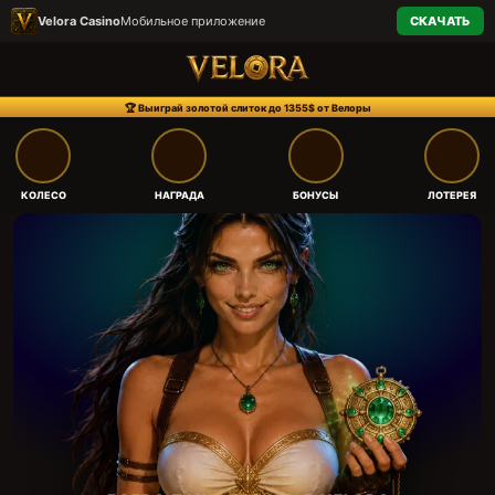
Velora Casino
Мобильное приложение
СКАЧАТЬ
🏆 Выиграй золотой слиток до 1355$ от Велоры
КОЛЕСО
НАГРАДА
БОНУСЫ
ЛОТЕРЕЯ