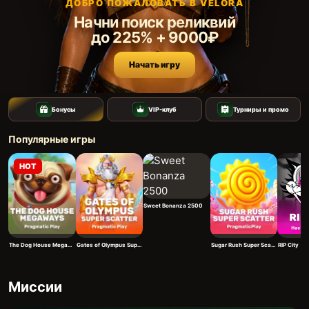
ДОБРО ПОЖАЛОВАТЬ В VELORA
Начни поиск реликвий
до 225% + 9000₽
Начать игру
Бонусы
VIP-клуб
Турниры и промо
Популярные игры
HOT
Sweet Bonanza 2500
The Dog House Megaways
Gates of Olympus Super Scatter
Sugar Rush Super Scatter
RIP City
Миссии