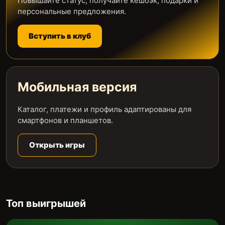
Повышайте статус, получайте кешбэк, подарки и
персональные предложения.
Вступить в клуб
Мобильная версия
Каталог, платежи и профиль адаптированы для
смартфонов и планшетов.
Открыть игры
Топ выигрышей