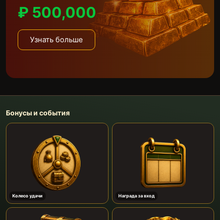
₽ 500,000
Узнать больше
Бонусы и события
Колесо удачи
Награда за вход