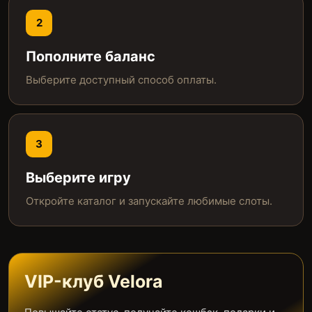
2
Пополните баланс
Выберите доступный способ оплаты.
3
Выберите игру
Откройте каталог и запускайте любимые слоты.
VIP-клуб Velora