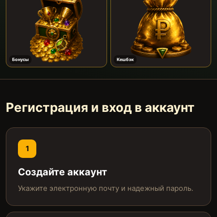
Бонусы
Кешбэк
Регистрация и вход в аккаунт
1
Создайте аккаунт
Укажите электронную почту и надежный пароль.