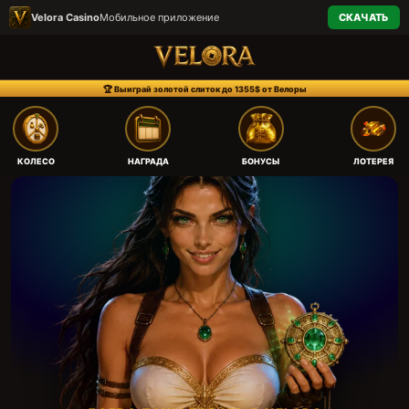
Velora Casino
Мобильное приложение
СКАЧАТЬ
🏆 Выиграй золотой слиток до 1355$ от Велоры
КОЛЕСО
НАГРАДА
БОНУСЫ
ЛОТЕРЕЯ