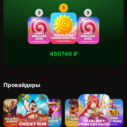
1
2
3
450746 ₽
Провайдеры