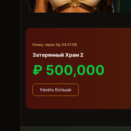
Конец через 6д 04:31:08
Затерянный Храм 2
₽ 500,000
Узнать больше