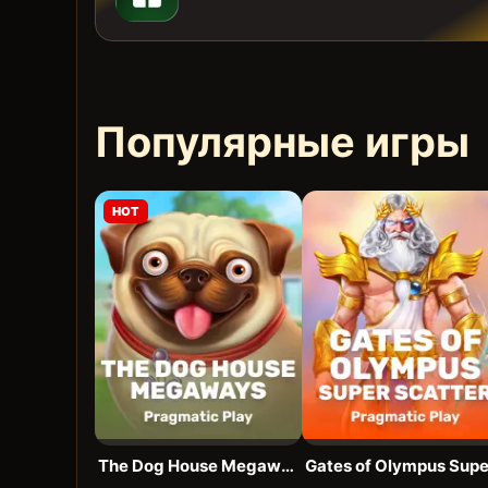
Популярные игры
HOT
The Dog House Megaways