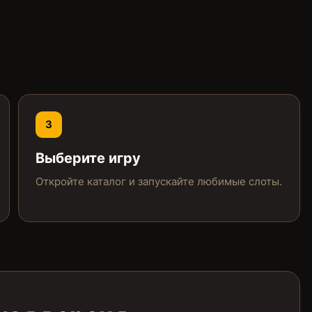
3
Выберите игру
Откройте каталог и запускайте любимые слоты.