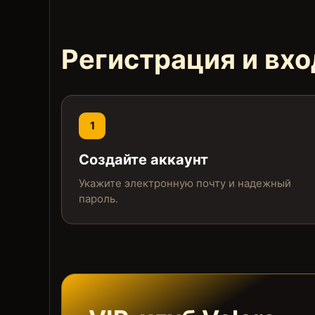
Регистрация и вхо
1
Создайте аккаунт
Укажите электронную почту и надежный
пароль.