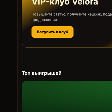
VIP-клуб Velora
Повышайте статус, получайте кешбэк, под
предложения.
Вступить в клуб
Топ выигрышей