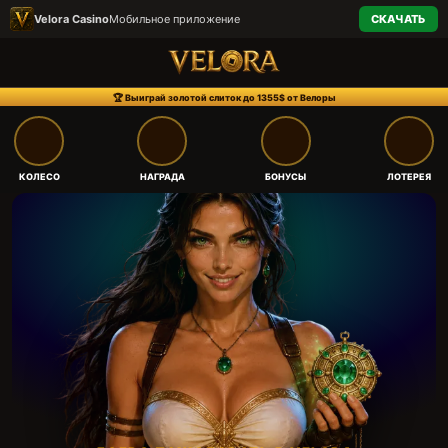
Velora Casino
Мобильное приложение
СКАЧАТЬ
🏆 Выиграй золотой слиток до 1355$ от Велоры
КОЛЕСО
НАГРАДА
БОНУСЫ
ЛОТЕРЕЯ