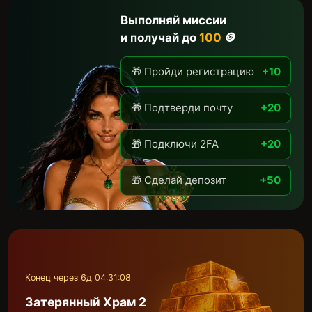
Выполняй миссии
и получай до
100
🪙
🎁 Пройди регистрацию
+10
🎁 Подтверди почту
+20
🎁 Подключи 2FA
+20
🎁 Сделай депозит
+50
Конец через 6д 04:31:08
Затерянный Храм 2