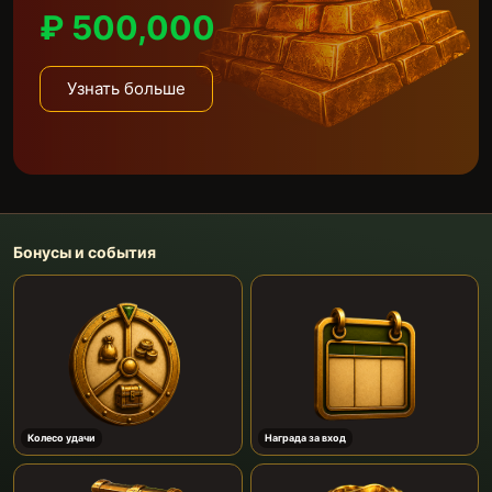
₽ 500,000
Узнать больше
Бонусы и события
Колесо удачи
Награда за вход