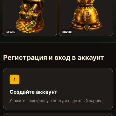
Бонусы
Кешбэк
Регистрация и вход в аккаунт
1
Создайте аккаунт
Укажите электронную почту и надежный пароль.