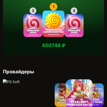
1
2
3
450746 ₽
Провайдеры