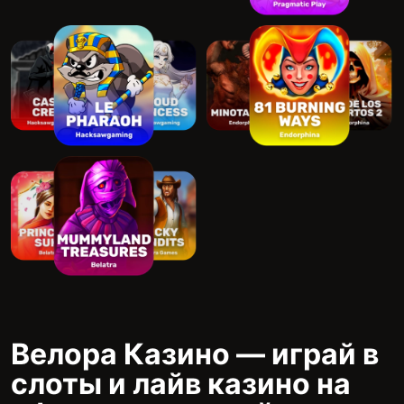
Велора Казино — играй в
слоты и лайв казино на