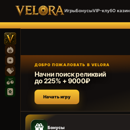
Игры
Бонусы
VIP-клуб
О казин
ДОБРО ПОЖАЛОВАТЬ В VELORA
Начни поиск реликвий
до 225% + 9000₽
Начать игру
Бонусы