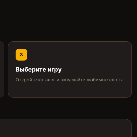
3
Выберите игру
Откройте каталог и запускайте любимые слоты.