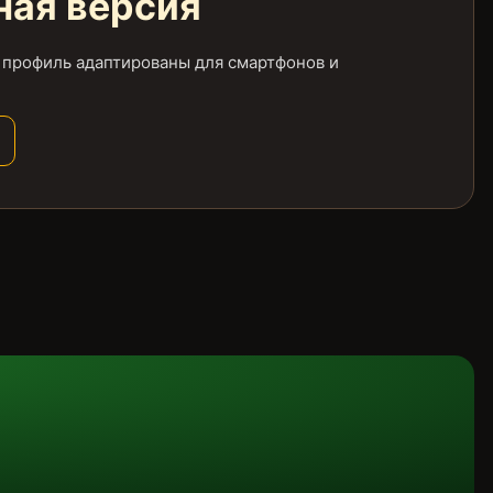
ая версия
и профиль адаптированы для смартфонов и