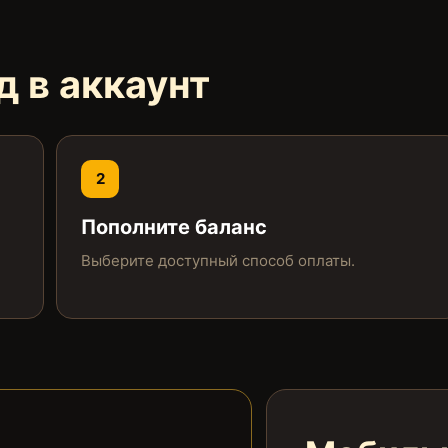
д в аккаунт
2
Пополните баланс
Выберите доступный способ оплаты.