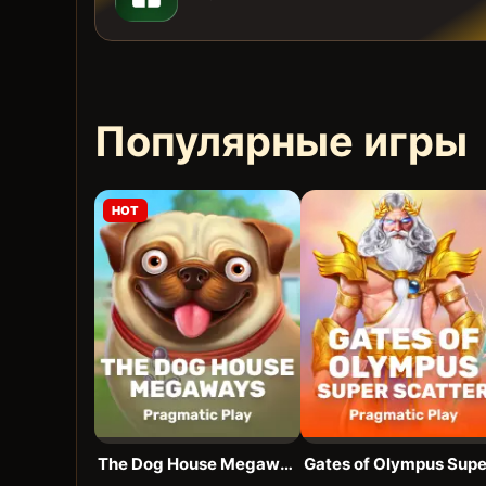
Популярные игры
HOT
The Dog House Megaways