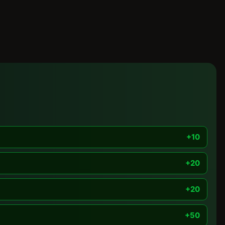
+10
+20
+20
+50