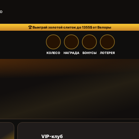
о
🏆 Выиграй золотой слиток до 1355$ от Велоры
КОЛЕСО
НАГРАДА
БОНУСЫ
ЛОТЕРЕЯ
VIP-клуб